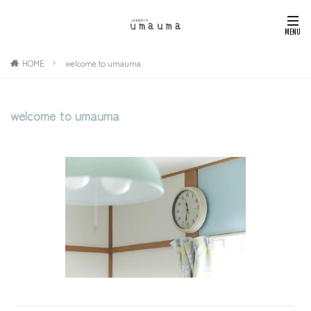
HOME
welcome to umauma
welcome to umauma